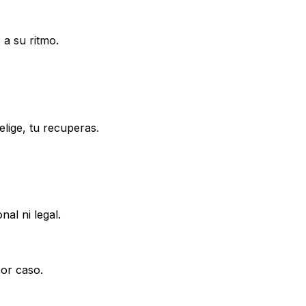
 a su ritmo.
lige, tu recuperas.
al ni legal.
or caso.