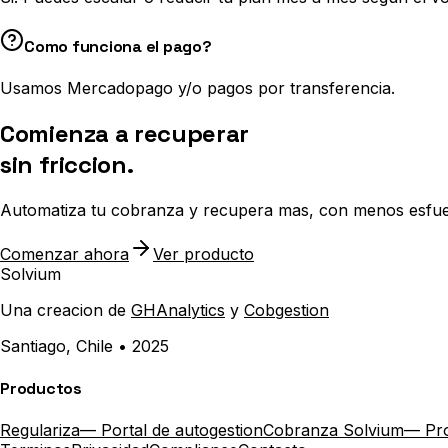
Como funciona el pago?
Usamos Mercadopago y/o pagos por transferencia.
Comienza a recuperar
sin friccion.
Automatiza tu cobranza y recupera mas, con menos esfue
Comenzar ahora
Ver producto
Solvium
Una creacion de
GHAnalytics
y
Cobgestion
Santiago, Chile •
2025
Productos
Regulariza
— Portal de autogestion
Cobranza Solvium
— Pr