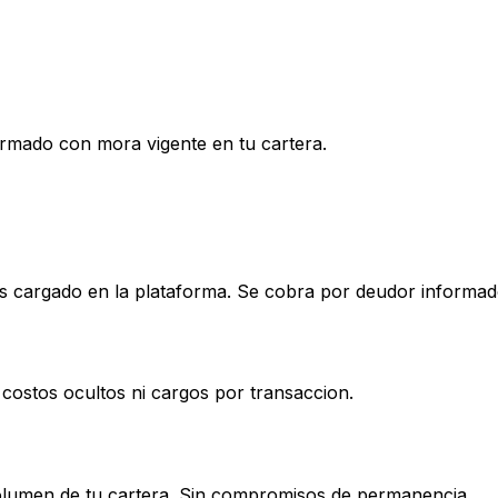
rmado con mora vigente en tu cartera.
argado en la plataforma. Se cobra por deudor informado, 
 costos ocultos ni cargos por transaccion.
volumen de tu cartera. Sin compromisos de permanencia.